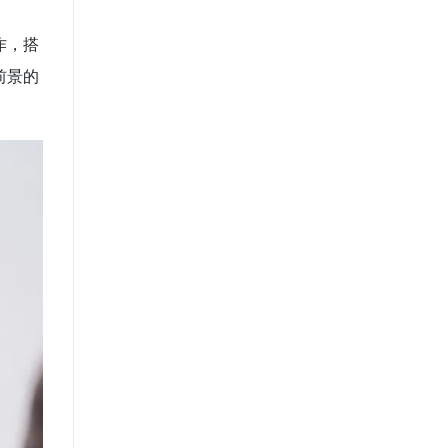
作，搭
前景的