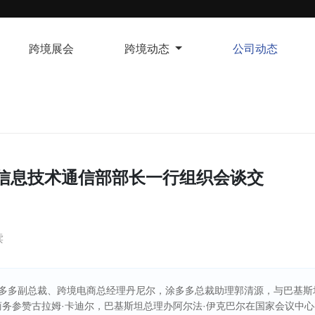
跨境展会
跨境动态
公司动态
信息技术通信部部长一行组织会谈交
读
涂多多副总裁、跨境电商总经理丹尼尔，涂多多总裁助理郭清源，与巴基斯
商务参赞古拉姆·卡迪尔，巴基斯坦总理办阿尔法·伊克巴尔在国家会议中心