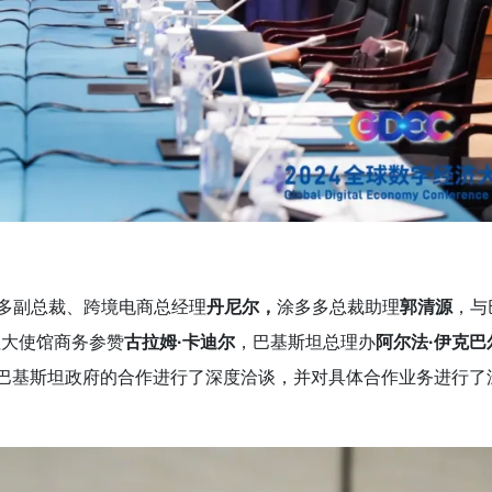
多副总裁、跨境电商总经理
丹尼尔，
涂多多总裁助理
郭清源
，与
坦大使馆商务参赞
古拉姆·卡迪尔
，巴基斯坦总理办
阿尔法·伊克巴
巴基斯坦政府的合作进行了深度洽谈，并对具体合作业务进行了