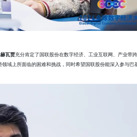
·赫瓦贾
充分肯定了国联股份在数字经济、工业互联网、产业带
些领域上所面临的困难和挑战，同时希望国联股份能深入参与巴