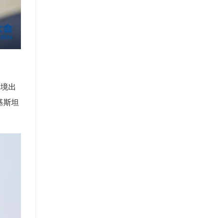
跨境出
基斯坦