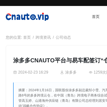
首页
首页
跨境资讯
公司动态
涂多多CNAUTO平台与易车配签订
2024-02-23 16:29
涂多多
1259
摘要：2024年1月16日，国联股份涂多多副总裁邹小雪
路8号的多多跨境云仓，在中国（青岛）跨境电子商务综合
管高玉婷、山港海外供应链（青岛）有限公司总经理刘居安
动”战略合作协议》。