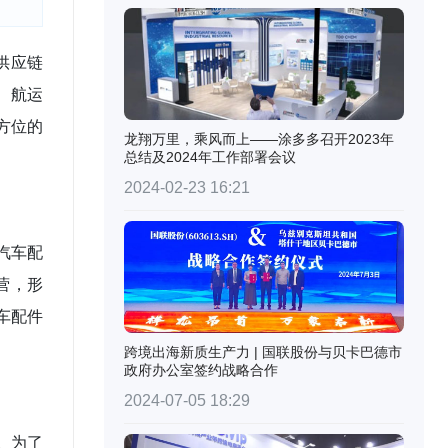
供应链
、航运
方位的
龙翔万里，乘风而上——涂多多召开2023年
总结及2024年工作部署会议
2024-02-23 16:21
汽车配
营，形
车配件
跨境出海新质生产力 | 国联股份与贝卡巴德市
政府办公室签约战略合作
2024-07-05 18:29
。为了