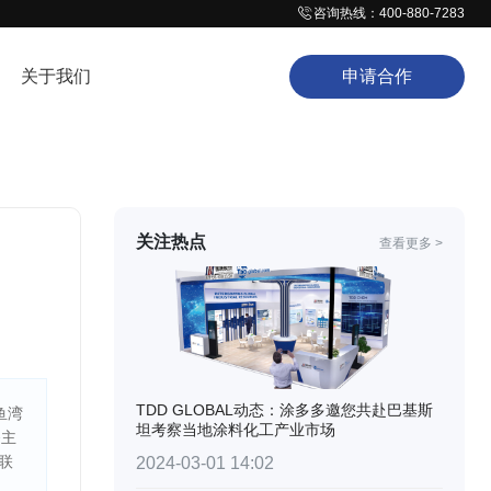
咨询热线：400-880-7283
关于我们
申请合作
关注热点
查看更多 >
TDD GLOBAL动态：涂多多邀您共赴巴基斯
鱼湾
坦考察当地涂料化工产业市场
务主
联
2024-03-01 14:02