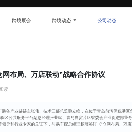
跨境展会
跨境动态
公司动态
“仓网布局、万店联动”战略合作协议
次阅读
、汽车装备产业链链主张伟、技术三部总监魏立峰，在位于青岛前湾保税港区
试验区公共服务平台副总经理张业斌、青岛自贸片区管委会产业促进部业
等领导和行业专家的见证下，与易车配总经理杨瑾签订《“仓网布局、万店