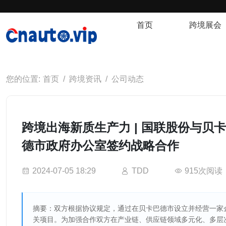
首页
跨境展会
首页
跨境资讯
公司动态
跨境出海新质生产力 | 国联股份与贝
德市政府办公室签约战略合作
2024-07-05 18:29
TDD
915次阅读
摘要：双方根据协议规定，通过在贝卡巴德市设立并经营一家
关项目。为加强合作双方在产业链、供应链领域多元化、多层