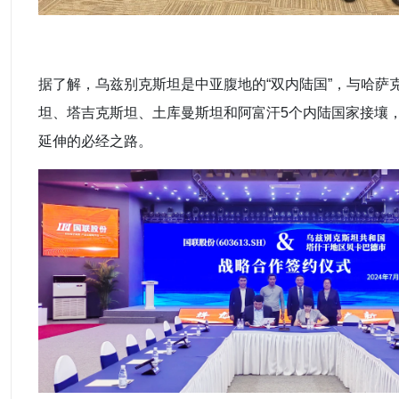
据了解，乌兹别克斯坦是中亚腹地的“
双内陆国
”，与哈萨
坦、塔吉克斯坦、
土库曼斯坦
和阿富汗5个内陆国家接壤，
延伸的必经之路。