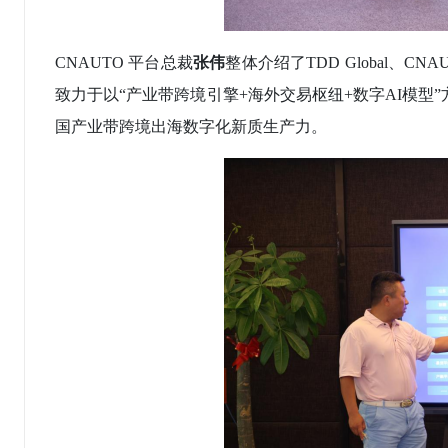
CNAUTO 平台总裁
张伟
整体介绍了
TDD Global
致力于以“产业带跨境引擎+海外交易枢纽+数字AI模
国产业带跨境出海数字化新质生产力。