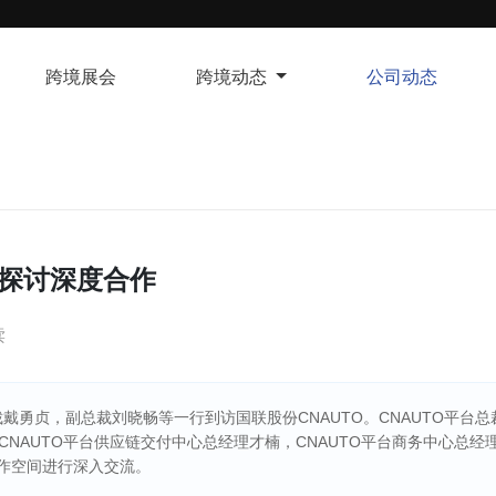
跨境展会
跨境动态
公司动态
O探讨深度合作
读
戴勇贞，副总裁刘晓畅等一行到访国联股份CNAUTO。CNAUTO平台总
CNAUTO平台供应链交付中心总经理才楠，CNAUTO平台商务中心总经
合作空间进行深入交流。