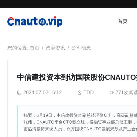
首页
首页
跨境资讯
公司动态
中信建投资本到访国联股份CNAUT
2024-07-02 16:12
TDD
771次阅
摘要：6月19日，中信建投资本副总经理张庆升，高级副总裁
张伟，CNAUTO平台CTO魏立峰，投融资事业部总监王鹏，
雷热情接待来访人员，双方围绕CNAUTO发展规划及产业