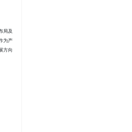
布局及
作为产
展方向