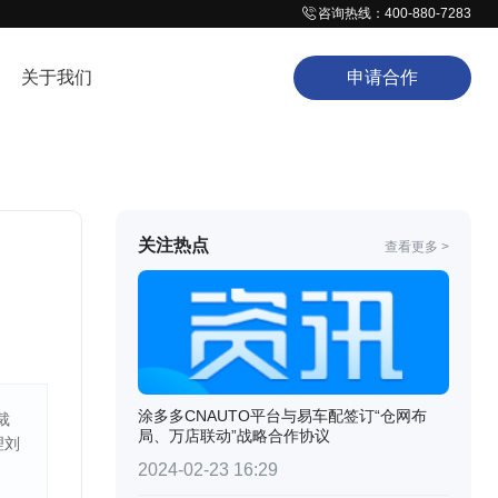
咨询热线：400-880-7283
关于我们
申请合作
关注热点
查看更多 >
涂多多CNAUTO平台与易车配签订“仓网布
裁
局、万店联动”战略合作协议
理刘
2024-02-23 16:29