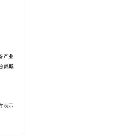
装备产业
总裁
戴
方表示