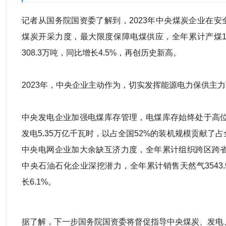
记者从国务院国资委了解到，2023年中央煤炭企业在安
煤炭开采力度，最大限度保障电煤供应，全年累计产煤11
308.3万吨，同比增长4.5%，再创历史新高。
2023年，中央企业主动作为，切实发挥能源电力保供主
中央发电企业加强电煤库存管理，电煤库存始终处于高位水
发电5.35万亿千瓦时，以占全国52%的装机规模贡献了占
中央电网企业加大余缺互济力度，全年累计组织跨区跨省电
中央石油石化企业深挖潜力，全年累计销售天然气3543
长6.1%。
据了解，下一步国务院国资委将督促指导中央煤炭、发电