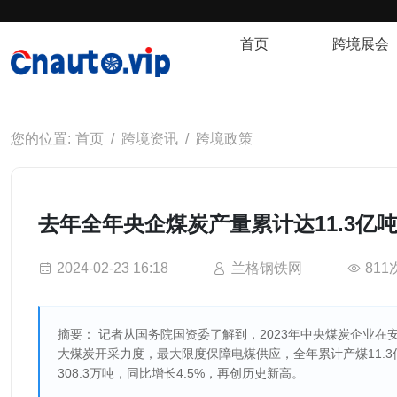
首页
跨境展会
首页
跨境资讯
跨境政策
去年全年央企煤炭产量累计达11.3亿
2024-02-23 16:18
兰格钢铁网
81
摘要： 记者从国务院国资委了解到，2023年中央煤炭企业在
大煤炭开采力度，最大限度保障电煤供应，全年累计产煤11.
308.3万吨，同比增长4.5%，再创历史新高。