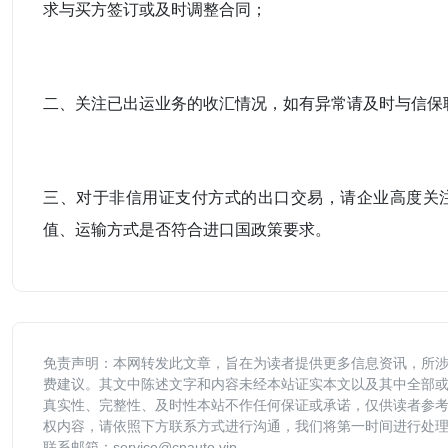
求与买方签订或及时调整合同；
二、关注已出运业务的收汇情况，如有异常请及时与信保
三、对于非信用证支付方式的出口交易，请企业高度关
值、运输方式是否符合进口国政策要求。
免责声明：本网转发此文章，旨在为读者提供更多信息资讯，所
费建议。其文中陈述文字和内容未经本站证实本文以及其中全部
真实性、完整性、及时性本站不作任何保证或承诺，仅供读者参
权内容，请依照下方联系方式进行沟通，我们将第一时间进行处
联系邮箱：service@cnauto.vip