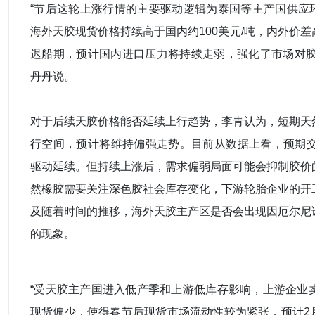
“节后这轮上涨行情的主要驱动逻辑为泰国等主产国供应
海外天胶现货价格持续高于国内约100美元/吨，内外价
迟船期，预计国内进口压力将持续走弱，强化了市场对胶
丹丹说。
对于后续天胶价格能否延续上行趋势，李青认为，短期天
行空间，预计将维持偏强走势。目前从数据上看，预期交
驱动延续。但持续上涨后，需求偏弱局面可能会抑制胶价
然橡胶需要关注深色胶社会库存变化，下游轮胎企业的开
及随着时间的推移，海外天胶主产区是否会出现因厄尔尼
的现象。
“受天胶主产国进入低产季和上游低库存影响，上游企业卖
现货偏少，使得春节后现货市场流动性较为紧张，预计2