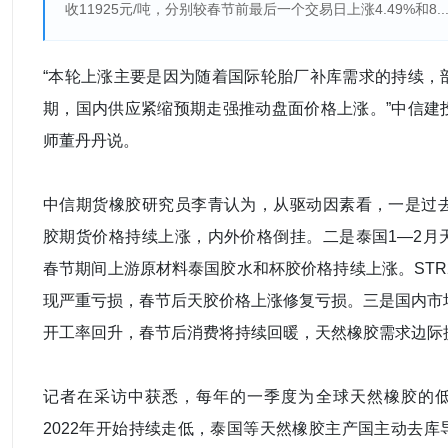
收11925元/吨，分别较春节前最后一个交易日上涨4.49%和8..
“本轮上涨主要是因为随着国际轮胎厂补库需求的持续，
期，国内供应紧缩预期走强推动盘面价格上涨。”中信建
师董丹丹说。
中信期货橡胶研究员李青认为，从驱动因素看，一是过去
胶期货价格持续上涨，内外价格倒挂。二是泰国1—2月
春节期间上游原材料泰国胶水和杯胶价格持续上涨。STR
现严重亏损，春节后天胶价格上涨修复亏损。三是国内市
开工率回升，春节后消费将持续回暖，天然橡胶需求边际
记者在采访中获悉，每年的一季度为全球天然橡胶的
2022年开始持续走低，泰国等天然橡胶主产国主动去库