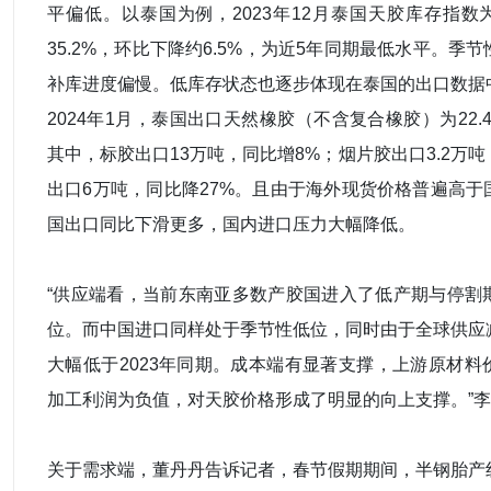
平偏低。以泰国为例，2023年12月泰国天胶库存指数为
35.2%，环比下降约6.5%，为近5年同期最低水平。季
补库进度偏慢。低库存状态也逐步体现在泰国的出口数据
2024年1月，泰国出口天然橡胶（不含复合橡胶）为22.
其中，标胶出口13万吨，同比增8%；烟片胶出口3.2万吨
出口6万吨，同比降27%。且由于海外现货价格普遍高于
国出口同比下滑更多，国内进口压力大幅降低。
“供应端看，当前东南亚多数产胶国进入了低产期与停割
位。而中国进口同样处于季节性低位，同时由于全球供应
大幅低于2023年同期。成本端有显著支撑，上游原材料
加工利润为负值，对天胶价格形成了明显的向上支撑。”
关于需求端，董丹丹告诉记者，春节假期期间，半钢胎产