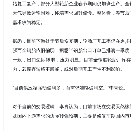
始复工复产，部分大型轮胎企业春节期间仍加班生产。全
天气导致运输困难，终端需求回升偏慢。整体看，春节后
需求较为稳定。
据悉，目前下游处于节后恢复期，轮胎厂开工率仍在逐步
强而全钢胎依旧偏弱，据悉半钢胎出口订单已排满一季度
一般，出口边际转弱，压力明显。目前全钢胎轮胎厂库存
力，若库存转移不顺畅，或对后期开工产生不利影响。
“目前供应端驱动偏利多，而需求端略偏利空。”李青说。
对于当前的交易逻辑，李青认为，目前市场在交易天然橡
及国内下游需求的边际转强预期，主要是修复前期国内市