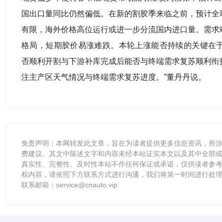
国出口量同比仍然偏低。在新的割胶季来临之前，预计全
有限，海外价格高位运行或进一步分流国内进口量。需求
格局，短期胶价易涨难跌。本轮上涨能否持续的关键在于，
否顺利开割与下游补库完成后能否与终端需求复苏顺利衔
注主产区天气情况与终端需求复苏进度。”董丹丹说。
免责声明：本网转发此文章，旨在为读者提供更多信息资讯，所
费建议。其文中陈述文字和内容未经本站证实本文以及其中全部
真实性、完整性、及时性本站不作任何保证或承诺，仅供读者参
权内容，请依照下方联系方式进行沟通，我们将第一时间进行处
联系邮箱：service@cnauto.vip