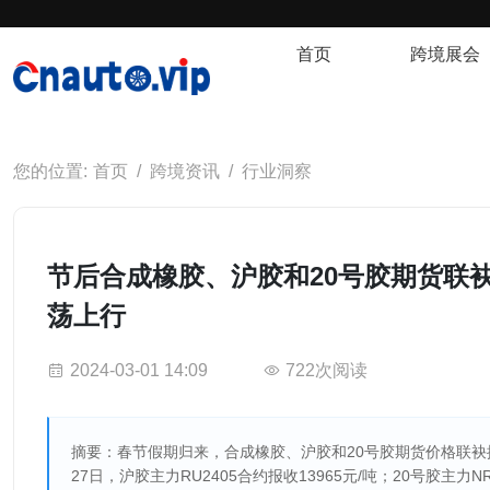
首页
跨境展会
首页
跨境资讯
行业洞察
节后合成橡胶、沪胶和20号胶期货联
荡上行
2024-03-01 14:09
722次阅读
摘要：春节假期归来，合成橡胶、沪胶和20号胶期货价格联袂
27日，沪胶主力RU2405合约报收13965元/吨；20号胶主力N