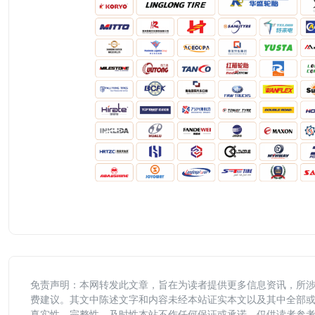
免责声明：本网转发此文章，旨在为读者提供更多信息资讯，所
费建议。其文中陈述文字和内容未经本站证实本文以及其中全部
真实性、完整性、及时性本站不作任何保证或承诺，仅供读者参