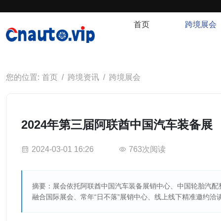
首页
跨境展会
首页
跨境资讯
跨境展会
2024年第三届阿联酋中国汽⻋装备展
2024-03-01 16:26
763次阅读
摘要：展会依托阿联酋中国汽⻋装备展销中⼼、中国轮胎汽配
融合国际展会、常年“⽇不落”展销中⼼、线上线下精准邀约洽